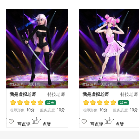
教练编号：0001号
教练编号：0002号
我是虚拟老师
特技老师
我是虚拟老师
特技老师
10 分
10 分
老师形象
10分
服务态度
10分
老师形象
10分
服务态度
10分
写点评
点赞
写点评
点赞