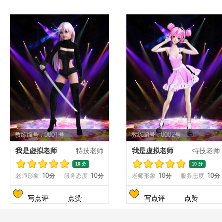
教练编号：0001号
教练编号：0002号
我是虚拟老师
特技老师
我是虚拟老师
特技老师
10 分
10 分
老师形象
10分
服务态度
10分
老师形象
10分
服务态度
10分
写点评
点赞
写点评
点赞