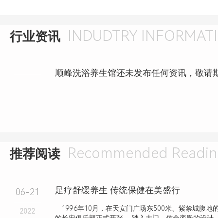
INDUDTRY INFORMAT
行业资讯
顺峰洗浴养生馆还未发布任何资讯，敬请
Recommended Readin
推荐阅读
足疗舒缓养生 传统保健在美盛行
06-21
1996年10月，在天安门广场东500米、紫禁城腹地
2022