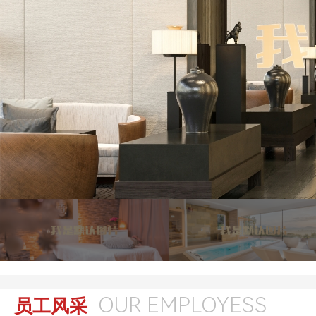
OUR EMPLOYESS
员工风采