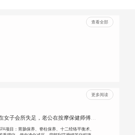
查看全部
更多阅读
夫妻共勉，妻子在女子会所失足，老公在按摩保健师傅下恢复雄风
PA项目：胃肠保养、脊柱保养、十二经络平衡术、