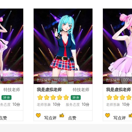
教练编号：0003号
教练编号：000
特技老师
我是虚拟老师
特技老师
我是虚拟老师
10 分
10 分
务态度
10分
老师形象
10分
服务态度
10分
老师形象
10分
点赞
写点评
点赞
写点评