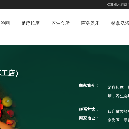
欢迎进入青莲
体验网
足疗按摩
养生会所
商务娱乐
桑拿洗
军工店）
商家简介：
足疗按摩，
摩，养生会
联系方式：
该店铺未经
商家地址：
南岗区一曼街