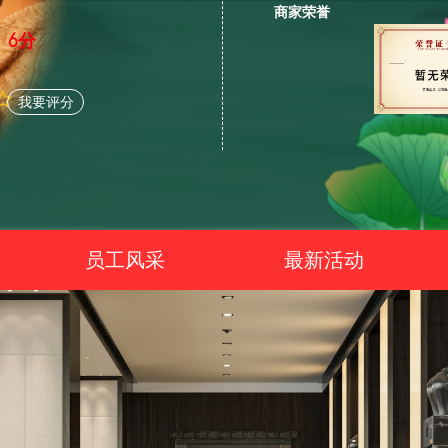
商家荣誉
6分
我要评分
员工风采
最新活动