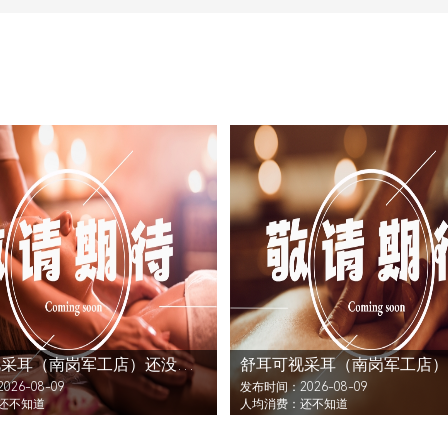
舒耳可视采耳（南岗军工店）还没发布活动
26-08-09
发布时间：2026-08-09
还不知道
人均消费：还不知道