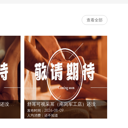
查看全部
舒耳可视采耳（南岗军工店）还没发布活动
舒耳可视采耳（南岗军工店）还没发布活动
发布时间：2026-08-09
人均消费：还不知道