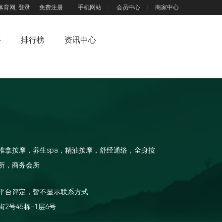
体育网,
登录
免费注册
手机网站
会员中心
商家中心
浴
排行榜
资讯中心
推拿按摩，养生spa，精油按摩，舒经通络，全身按
所，商务会所
平台评定，暂不显示联系方式
2号45栋-1层6号