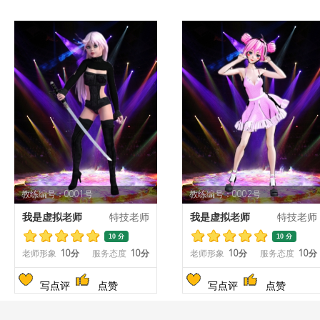
教练编号：0001号
教练编号：0002号
我是虚拟老师
特技老师
我是虚拟老师
特技老师
10 分
10 分
老师形象
10分
服务态度
10分
老师形象
10分
服务态度
10分
写点评
点赞
写点评
点赞