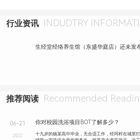
INDUDTRY INFORMAT
行业资讯
Recommended Readin
推荐阅读
你对校园洗浴项目BOT了解多少？
06-21
十九岁的杨某高中毕业，无合适工作，经同村在城里
2022