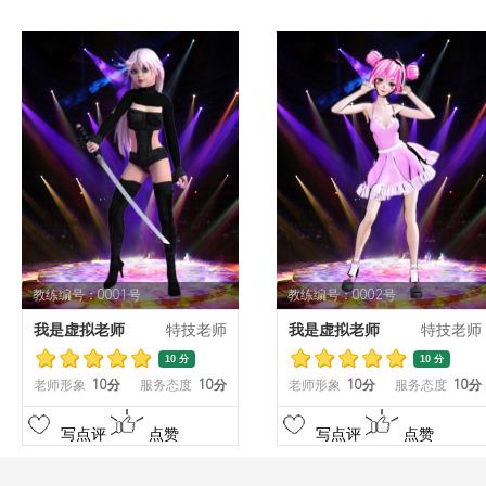
教练编号：0001号
教练编号：0002号
我是虚拟老师
特技老师
我是虚拟老师
特技老师
10 分
10 分
老师形象
10分
服务态度
10分
老师形象
10分
服务态度
10分
写点评
点赞
写点评
点赞