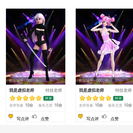
教练编号：0001号
教练编号：0002号
我是虚拟老师
特技老师
我是虚拟老师
特技老师
10 分
10 分
老师形象
10分
服务态度
10分
老师形象
10分
服务态度
10分
写点评
点赞
写点评
点赞