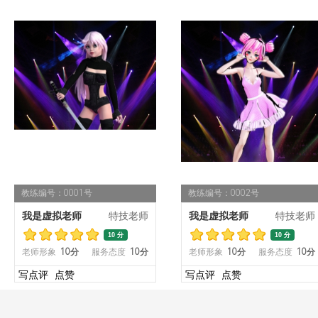
教练编号：0001号
教练编号：0002号
我是虚拟老师
特技老师
我是虚拟老师
特技老师
10 分
10 分
老师形象
10分
服务态度
10分
老师形象
10分
服务态度
10分
写点评
点赞
写点评
点赞