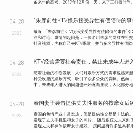
备来年的高考。2019年12月份一天，来了三打扮时尚、长
“朱彦前往KTV娱乐接受异性有偿陪侍的事
04-28
最近，“朱彦前往KTV娱乐接受异性有偿陪侍的事件”
2023
注和讨论。事情的起因是，一位名叫朱彦的网红在社
抖音视频，声称自己去KTV唱歌，并与多名异性有偿陪侍，
04-28
随着社会的不断发展，人们对娱乐方式的需求也越来越
2023
种受欢迎的娱乐方式，吸引了众多公众的青睐。然而，
中，未成年人进入的问题也开始逐渐显现，因此部分地区
04-28
泰国的色情产业非常发达，但是提供性交易是非法的。
2023
发现了丈夫手机里和女子的照片。 随后跟踪丈夫来到
发现丈夫和裸体按摩女子嬉戏。 房间里有许多道具和用过