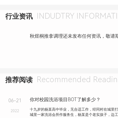
INDUDTRY INFORMAT
行业资讯
秋煜桐推拿调理还未发布任何资讯，敬请
Recommended Readin
推荐阅读
你对校园洗浴项目BOT了解多少？
06-21
十九岁的杨某高中毕业，无合适工作，经同村在城里
2022
城里一家洗浴会所作服务生，杨某是个老实孩子，边