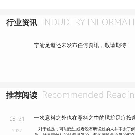
INDUDTRY INFORMAT
行业资讯
宁渝足道还未发布任何资讯，敬请期待！
Recommended Readin
推荐阅读
一次意料之外也在意料之中的尴尬足疗按
06-21
对于丝足，可能做过或者没有听说过的人并不太了解
2022