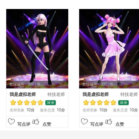
教练编号：0001号
教练编号：0002号
我是虚拟老师
特技老师
我是虚拟老师
特技老师
10 分
10 分
老师形象
10分
服务态度
10分
老师形象
10分
服务态度
10分
写点评
点赞
写点评
点赞