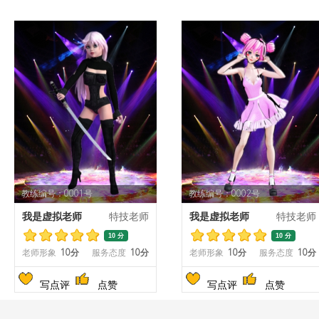
教练编号：0001号
教练编号：0002号
我是虚拟老师
特技老师
我是虚拟老师
特技老师
10 分
10 分
老师形象
10分
服务态度
10分
老师形象
10分
服务态度
10分
写点评
点赞
写点评
点赞