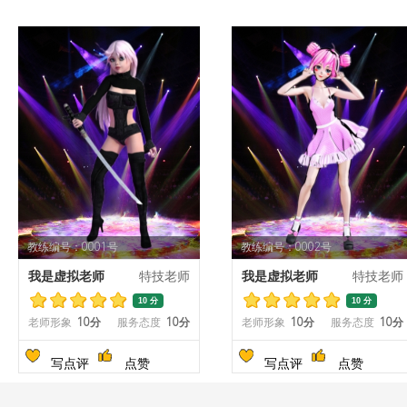
教练编号：0001号
教练编号：0002号
我是虚拟老师
特技老师
我是虚拟老师
特技老师
10 分
10 分
老师形象
10分
服务态度
10分
老师形象
10分
服务态度
10分
写点评
点赞
写点评
点赞