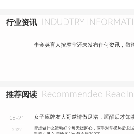
INDUDTRY INFORMAT
行业资讯
李金英盲人按摩室还未发布任何资讯，敬
Recommended Readin
推荐阅读
06-21
肾虚做什么运动好？每天搓脚心，两手对掌搓热后,以左
2022