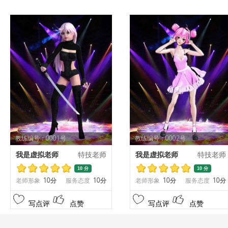
教练编号：0001号
教练编号：0002号
我是虚拟老师
特技老师
我是虚拟老师
特技老师
10 分
10 分
老师形象
10分
服务态度
10分
老师形象
10分
服务态度
10分
写点评
点赞
写点评
点赞