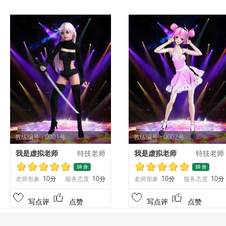
教练编号：0001号
教练编号：0002号
我是虚拟老师
特技老师
我是虚拟老师
特技老师
10 分
10 分
老师形象
10分
服务态度
10分
老师形象
10分
服务态度
10分
写点评
点赞
写点评
点赞