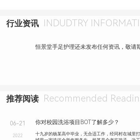
INDUDTRY INFORMAT
行业资讯
恒景堂手足护理还未发布任何资讯，敬请
Recommended Readin
推荐阅读
你对校园洗浴项目BOT了解多少？
06-21
十九岁的杨某高中毕业，无合适工作，经同村在城里
2022