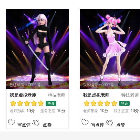
教练编号：0001号
教练编号：0002号
我是虚拟老师
特技老师
我是虚拟老师
特技老师
10 分
10 分
老师形象
10分
服务态度
10分
老师形象
10分
服务态度
10分
写点评
点赞
写点评
点赞