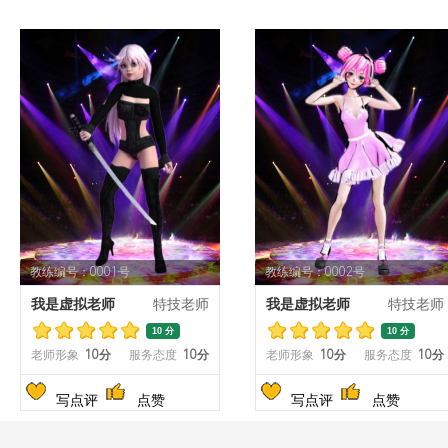
教练编号：0001号
教练编号：0002号
我是虚拟老师
特技老师
我是虚拟老师
特技老师
10 分
10 分
老师形象
10分
服务态度
10分
老师形象
10分
服务态度
10分
写点评
点赞
写点评
点赞