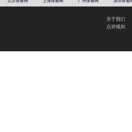
COMMENTS
评论留言
精彩评论
暂无评论，纯K（哈西店）欢迎您留言！