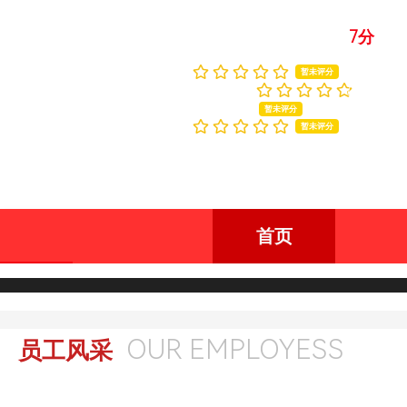
7分
商户评价
综合评分：
(0人评价)
人员素质：
暂未评分
服务态度：
我要评
暂未评分
商户环境：
暂未评分
首页