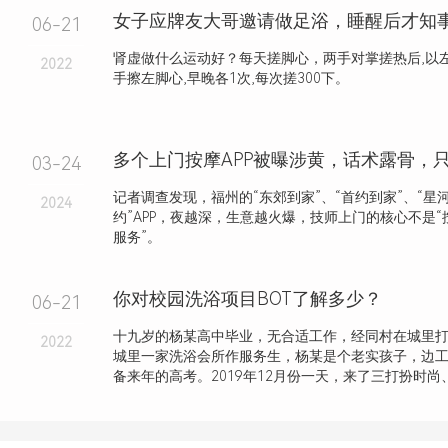
INDUDTRY INFORMAT
行业资讯
纯K（哈西店）还未发布任何资讯，敬请
Recommended Readin
推荐阅读
06-21
东北人喜欢泡澡，但不喜欢搁家里泡，而是跑去澡堂
2022
泡澡是没有灵魂的。 大概只有东北才有澡堂文化