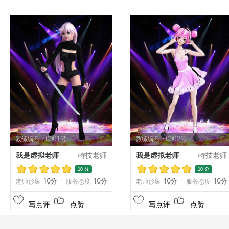
教练编号：0001号
教练编号：0002号
我是虚拟老师
特技老师
我是虚拟老师
特技老师
10 分
10 分
老师形象
10分
服务态度
10分
老师形象
10分
服务态度
10分
写点评
点赞
写点评
点赞