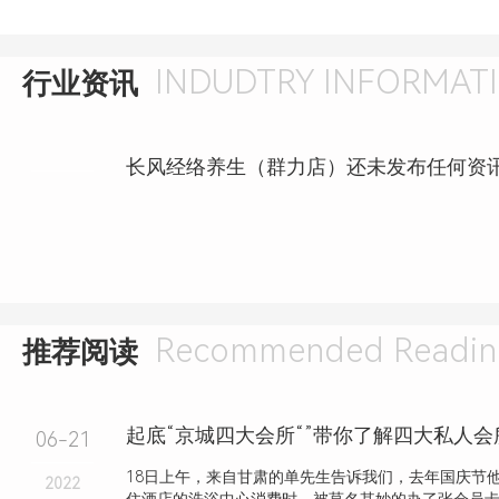
INDUDTRY INFORMAT
行业资讯
长风经络养生（群力店）还未发布任何资
Recommended Readin
推荐阅读
起底“京城四大会所“”带你了解四大私人
06-21
18日上午，来自甘肃的单先生告诉我们，去年国庆节
2022