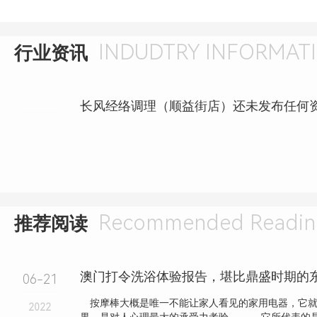
INDUDTRY INFORMAT
行业资讯
Recommended Readin
推荐阅读
澳门打令洗浴体验报告，堪比鼎盛时期的
06-21
按摩棒大概是唯一不能让家人看见的家用电器，它就
2022