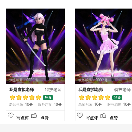
教练编号：0001号
教练编号：0002号
我是虚拟老师
特技老师
我是虚拟老师
特技老师
10 分
10 分
老师形象
10分
服务态度
10分
老师形象
10分
服务态度
10分
写点评
点赞
写点评
点赞