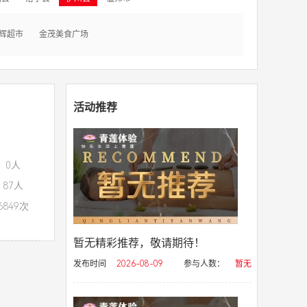
辉超市
金茂美食广场
活动推荐
：0人
87人
849次
暂无精彩推荐，敬请期待！
发布时间
2026-08-09
参与人数：
暂无