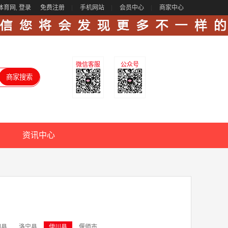
体育网,
登录
免费注册
手机网站
会员中心
商家中心
微信客服
公众号
资讯中心
阳县
洛宁县
伊川县
偃师市