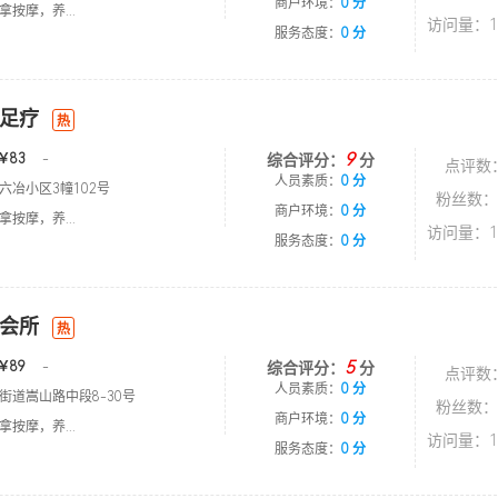
商户环境：
0 分
按摩，养...
访问量：1
服务态度：
0 分
足疗
热
9
￥83
-
综合评分：
分
点评数
人员素质：
0 分
六冶小区3幢102号
粉丝数：
商户环境：
0 分
按摩，养...
访问量：1
服务态度：
0 分
会所
热
5
￥89
-
综合评分：
分
点评数
人员素质：
0 分
街道嵩山路中段8-30号
粉丝数：
商户环境：
0 分
按摩，养...
访问量：1
服务态度：
0 分