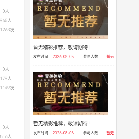
：0人
965人
1263次
暂无精彩推荐，敬请期待！
发布时间
2026-08-08
参与人数：
暂无
：0人
179人
1149次
暂无精彩推荐，敬请期待！
：0人
发布时间
2026-08-08
参与人数：
暂无
816人