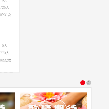
：0人
725人
0931次
：0人
770人
0882次
1
2