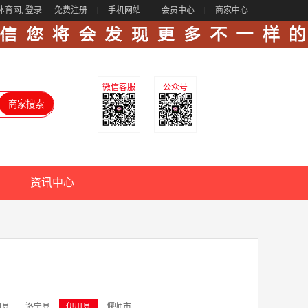
体育网,
登录
免费注册
手机网站
会员中心
商家中心
微信客服
公众号
资讯中心
阳县
洛宁县
伊川县
偃师市