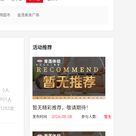
辉超市
金茂美食广场
活动推荐
：0人
901人
暂无精彩推荐，敬请期待！
1283次
发布时间
2026-08-08
参与人数：
暂无