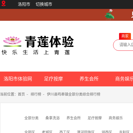
洛阳市
切换城市
商家
洛阳市体验网
足疗按摩
养生会所
商务娱
当前位置：
首页
-
排行榜
-
伊川县鸣皋镇全部分类综合排行榜
全部分类
桑拿洗浴
养生会所
足疗按摩
商务娱乐
全部区
老城区
西工区
瀍河回族区
涧西区
吉利区