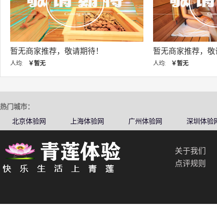
暂无商家推荐，敬请期待！
暂无商家推荐，敬请
人均:
￥暂无
人均:
￥暂无
热门城市：
北京体验网
上海体验网
广州体验网
深圳体验
关于我们
点评规则