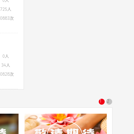
：0人
725人
0883次
：0人
34人
0828次
1
2