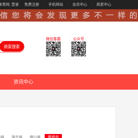
体育网,
登录
免费注册
手机网站
会员中心
商家中心
微信客服
公众号
资讯中心
阳县
洛宁县
伊川县
偃师市