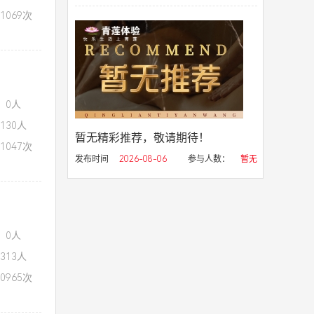
1069次
：0人
130人
暂无精彩推荐，敬请期待！
1047次
发布时间
2026-08-06
参与人数：
暂无
：0人
313人
0965次