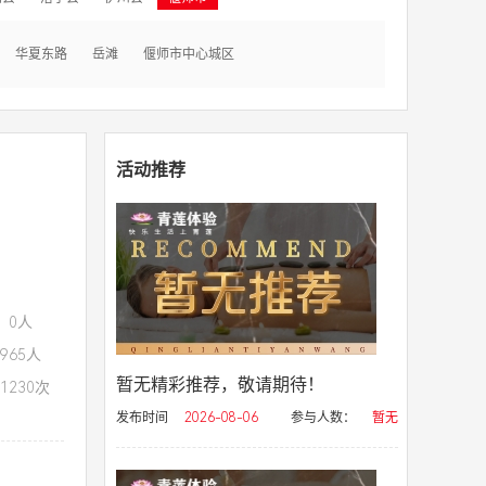
华夏东路
岳滩
偃师市中心城区
活动推荐
：0人
965人
暂无精彩推荐，敬请期待！
1230次
发布时间
2026-08-06
参与人数：
暂无