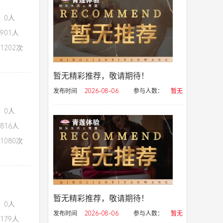
：0人
901人
1202次
暂无精彩推荐，敬请期待！
发布时间
2026-08-06
参与人数：
暂无
：0人
816人
1080次
暂无精彩推荐，敬请期待！
：0人
发布时间
2026-08-06
参与人数：
暂无
179人