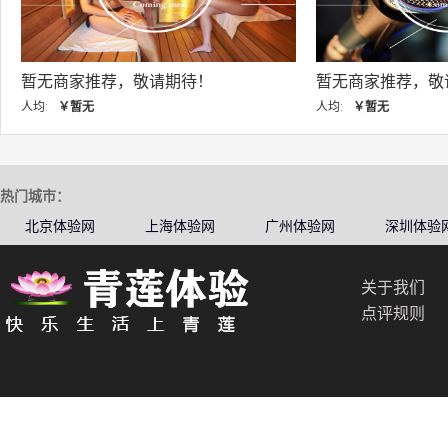
暂无商家推荐，敬请期待！
暂无商家推荐，敬
人均:
￥暂无
人均:
￥暂无
热门城市：
北京体验网
上海体验网
广州体验网
深圳体验
关于我们
点评规则