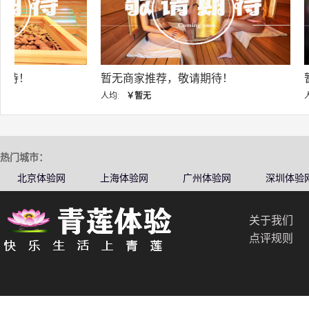
暂无商家推荐，敬请期待！
暂无商家推荐，敬
人均:
￥暂无
人均:
￥暂无
热门城市：
北京体验网
上海体验网
广州体验网
深圳体验
关于我们
点评规则