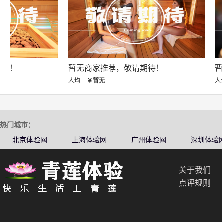
暂无商家推荐，敬请期待！
暂无商家推荐，敬
人均:
￥暂无
人均:
￥暂无
热门城市：
北京体验网
上海体验网
广州体验网
深圳体验
关于我们
点评规则