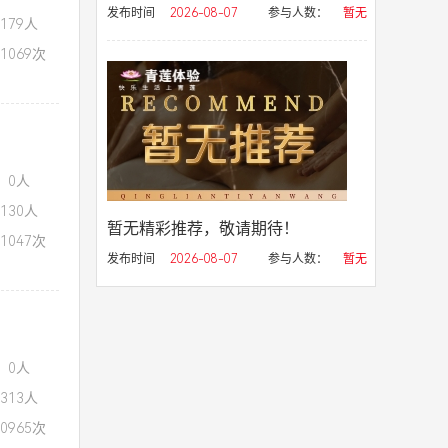
发布时间
2026-08-07
参与人数：
暂无
179人
1069次
：0人
130人
暂无精彩推荐，敬请期待！
1047次
发布时间
2026-08-07
参与人数：
暂无
：0人
313人
0965次