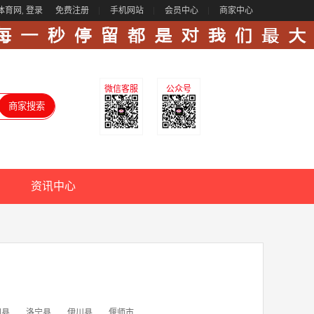
体育网,
登录
免费注册
手机网站
会员中心
商家中心
微信客服
公众号
资讯中心
阳县
洛宁县
伊川县
偃师市