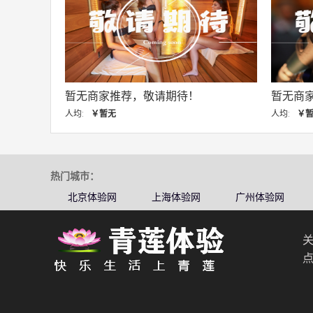
期待！
暂无商家推荐，敬请期待！
人均:
￥暂无
人
热门城市：
北京体验网
上海体验网
广州体验网