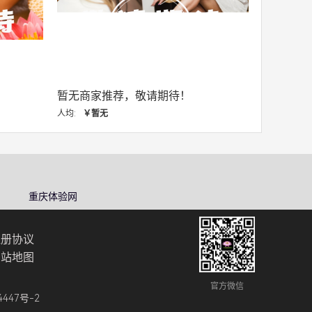
待！
暂无商家推荐，敬请期待！
人均:
￥暂无
重庆体验网
注册协议
网站地图
官方微信
4447号-2