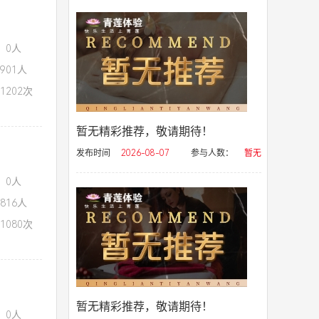
：0人
901人
1202次
暂无精彩推荐，敬请期待！
发布时间
2026-08-07
参与人数：
暂无
：0人
816人
1080次
暂无精彩推荐，敬请期待！
：0人