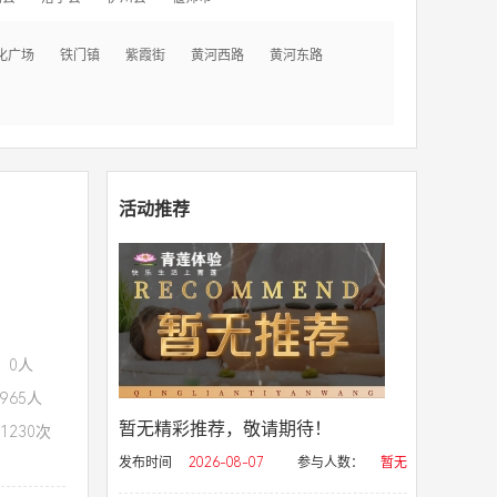
化广场
铁门镇
紫霞街
黄河西路
黄河东路
活动推荐
：0人
965人
暂无精彩推荐，敬请期待！
1230次
发布时间
2026-08-07
参与人数：
暂无