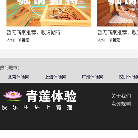
期待！
暂无商家推荐，敬请期待！
暂
人均:
￥暂无
人
热门城市：
北京体验网
上海体验网
广州体验网
深圳体验
关于我们
点评规则