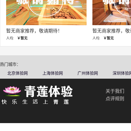
暂无商家推荐，敬请期待！
暂无商家推
人均:
￥暂无
人均:
￥暂无
热门城市：
北京体验网
上海体验网
广州体验网
深圳体验
关于我们
点评规则