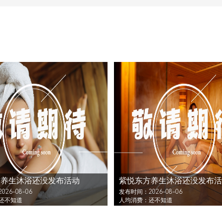
方养生沐浴还没发布活动
紫悦东方养生沐浴还没发布活
26-08-06
发布时间：2026-08-06
还不知道
人均消费：还不知道