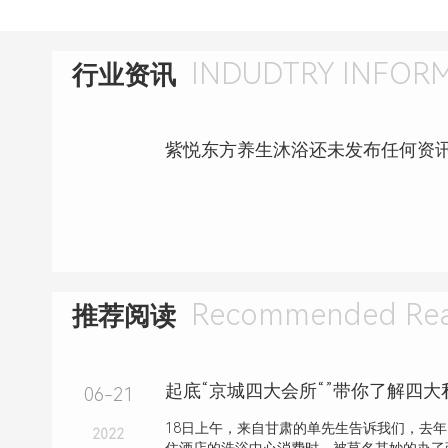
INDUDTRY INFOR
行业资讯
紫悦东方养生沐浴还未发布任何资
Recommended Rea
推荐阅读
起底“京城四大会所“”带你了解四
06-21
18日上午，来自甘肃的单先生告诉我们，去
2022