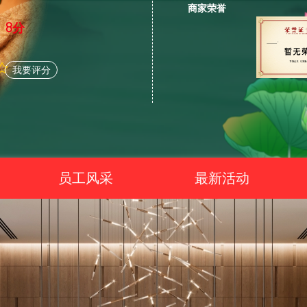
商家荣誉
8分
我要评分
员工风采
最新活动