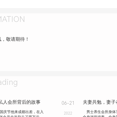
MATION
讯，敬请期待！
ding
大私人会所背后的故事
06-21
年国庆节他来成都出差，在入
男士养生会所身体S
2022