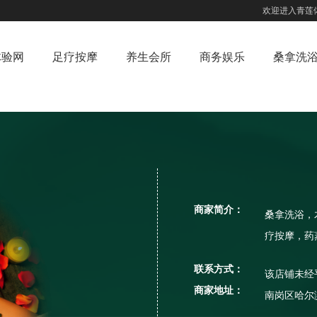
欢迎进入青莲
体验网
足疗按摩
养生会所
商务娱乐
桑拿洗
商家简介：
桑拿洗浴，
疗按摩，药
联系方式：
该店铺未经
商家地址：
南岗区哈尔