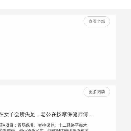
查看全部
更多阅读
夫妻共勉，妻子在女子会所失足，老公在按摩保健师傅下恢复雄风
PA项目：胃肠保养、脊柱保养、十二经络平衡术、