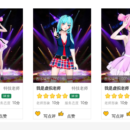
教练编号：0003号
教练编号：000
特技老师
我是虚拟老师
特技老师
我是虚拟老师
10 分
10 分
务态度
10分
老师形象
10分
服务态度
10分
老师形象
10分
点赞
写点评
点赞
写点评