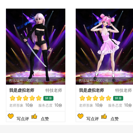
教练编号：0001号
教练编号：0002号
我是虚拟老师
特技老师
我是虚拟老师
特技老师
10 分
10 分
老师形象
10分
服务态度
10分
老师形象
10分
服务态度
10分
写点评
点赞
写点评
点赞