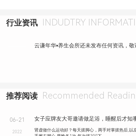
INDUDTRY INFORMAT
行业资讯
云谦年华▪养生会所还未发布任何资讯，敬
Recommended Readin
推荐阅读
06-21
肾虚做什么运动好？每天搓脚心，两手对掌搓热后,以左
2022