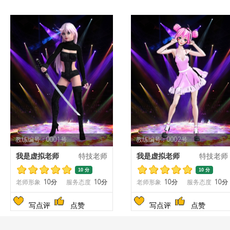
教练编号：0001号
教练编号：0002号
我是虚拟老师
特技老师
我是虚拟老师
特技老师
10 分
10 分
老师形象
10分
服务态度
10分
老师形象
10分
服务态度
10分
写点评
点赞
写点评
点赞