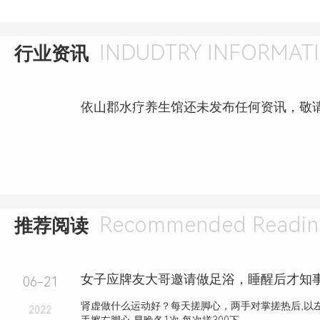
INDUDTRY INFORMAT
行业资讯
依山郡水疗养生馆还未发布任何资讯，敬
Recommended Readin
推荐阅读
06-21
肾虚做什么运动好？每天搓脚心，两手对掌搓热后,以左
2022