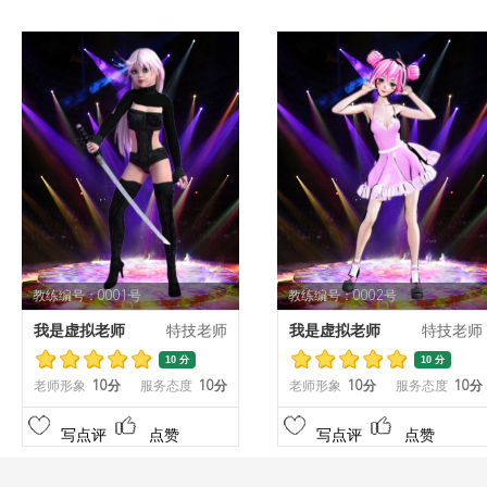
教练编号：0001号
教练编号：0002号
我是虚拟老师
特技老师
我是虚拟老师
特技老师
10 分
10 分
老师形象
10分
服务态度
10分
老师形象
10分
服务态度
10分
写点评
点赞
写点评
点赞