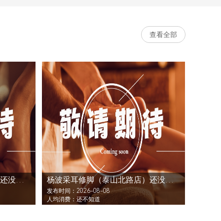
查看全部
杨波采耳修脚（泰山北路店）还没发布活动
杨波采耳修脚（泰山北路店）还没发布活动
发布时间：2026-08-08
人均消费：还不知道