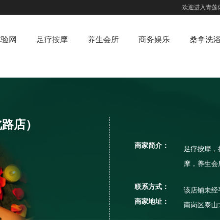
欢迎进入青莲
体验网
足疗按摩
养生会所
商务娱乐
桑拿洗
北路店）
商家简介：
足疗按摩，
摩，养生会
联系方式：
该店铺未经
商家地址：
南岗区泰山