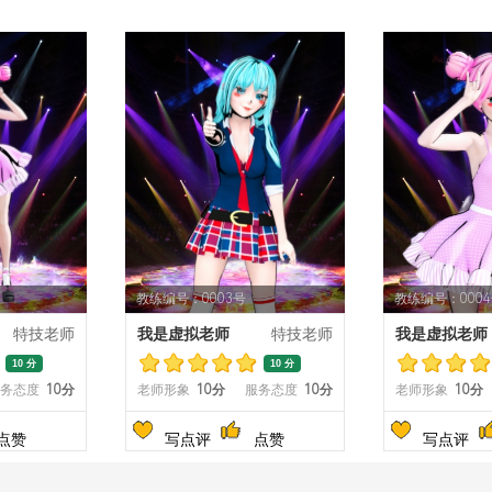
教练编号：0003号
教练编号：000
特技老师
我是虚拟老师
特技老师
我是虚拟老师
10 分
10 分
务态度
10分
老师形象
10分
服务态度
10分
老师形象
10分
点赞
写点评
点赞
写点评