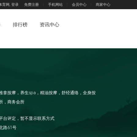
体育网,
登录
免费注册
手机网站
会员中心
商家中心
浴
排行榜
资讯中心
推拿按摩，养生spa，精油按摩，舒经通络，全身按
所，商务会所
平台评定，暂不显示联系方式
北路61号