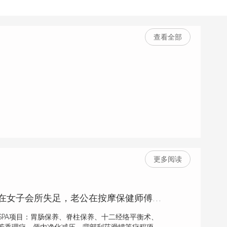
查看全部
更多阅读
夫妻共勉，妻子在女子会所失足，老公在按摩保健师傅下恢复雄风
PA项目：胃肠保养、脊柱保养、十二经络平衡术、