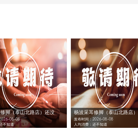
杨波采耳修脚（泰山北路店）还没发布活动
26-08-08
发布时间：2026-08-08
还不知道
人均消费：还不知道