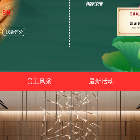
商家荣誉
8分
我要评分
员工风采
最新活动