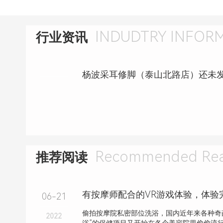
INDUDTRY INFOR
行业资讯
Recommended Rea
推荐阅读
有按摩师配合的VR游戏体验，体验
06-21
偷拍按摩院私密部位洗浴，国内近年来各种奇葩
2022