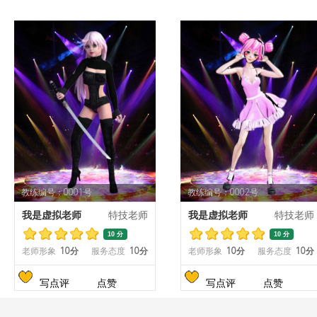
教练编号：0001号
教练编号：0002号
我是虚拟老师
特技老师
我是虚拟老师
特技老师
10 分
10 分
老师形象
10分
服务态度
10分
老师形象
10分
服务态度
10分
写点评
点赞
写点评
点赞