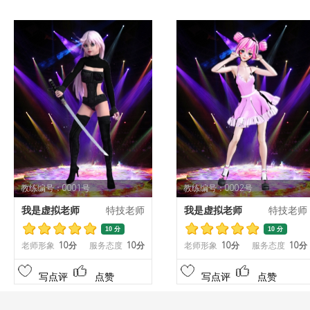
教练编号：0001号
教练编号：0002号
我是虚拟老师
特技老师
我是虚拟老师
特技老师
10 分
10 分
老师形象
10分
服务态度
10分
老师形象
10分
服务态度
10分
写点评
点赞
写点评
点赞