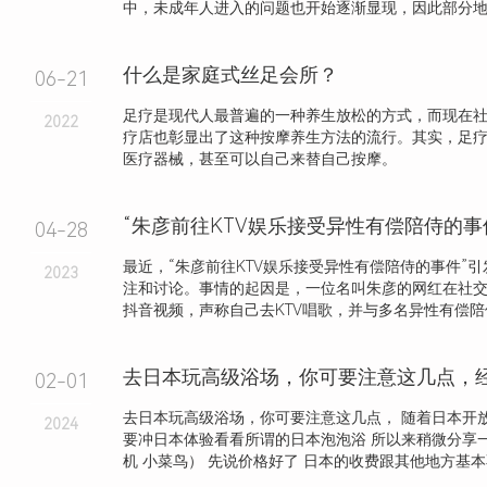
中，未成年人进入的问题也开始逐渐显现，因此部分地区
什么是家庭式丝足会所？
06-21
足疗是现代人最普遍的一种养生放松的方式，而现在
2022
疗店也彰显出了这种按摩养生方法的流行。其实，足
医疗器械，甚至可以自己来替自己按摩。
“朱彦前往KTV娱乐接受异性有偿陪侍的事
04-28
最近，“朱彦前往KTV娱乐接受异性有偿陪侍的事件”
2023
注和讨论。事情的起因是，一位名叫朱彦的网红在社
抖音视频，声称自己去KTV唱歌，并与多名异性有偿陪侍，
去日本玩高级浴场，你可要注意这几点，
02-01
去日本玩高级浴场，你可要注意这几点， 随着日本开
2024
要冲日本体验看看所谓的日本泡泡浴 所以来稍微分享
机 小菜鸟） 先说价格好了 日本的收费跟其他地方基本不.