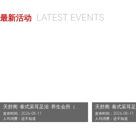
LATEST EVENTS
最新活动
天舒阁·泰式采耳足浴·养生会所（二部）还没发布活动
发布时间：2026-08-11
发布时间：2026-08-11
人均消费：还不知道
人均消费：还不知道