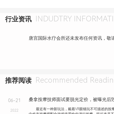
INDUDTRY INFORMAT
行业资讯
唐宫国际水疗会所还未发布任何资讯，敬
Recommended Readin
推荐阅读
桑拿按摩技师面试要脱光定价，被曝光后
06-21
最近有一种新玩法，戴着VR眼镜玩不可描述的按
2022