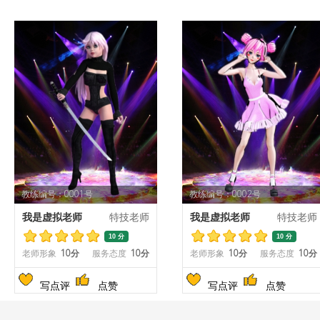
教练编号：0001号
教练编号：0002号
我是虚拟老师
特技老师
我是虚拟老师
特技老师
10 分
10 分
老师形象
10分
服务态度
10分
老师形象
10分
服务态度
10分
写点评
点赞
写点评
点赞