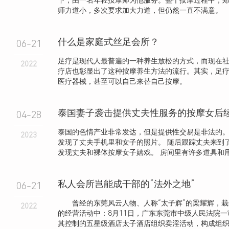
下，由一名年轻按摩师为他服务。整个按摩过程中，
师力道小，多次要求加大力道，但仍然一直不满意。
什么是家庭式丝足会所？
06-21
足疗是现代人最普遍的一种养生放松的方式，而现在
2022
疗店也彰显出了这种按摩养生方法的流行。其实，足
医疗器械，甚至可以自己来替自己按摩。
04-28
泰国的色情产业非常发达，但是提供性交易是非法的。
2023
发现了丈夫手机里和女子的照片。 随后跟踪丈夫来到
发现丈夫和裸体按摩女子嬉戏。 房间里有许多道具和用过
私人会所岂能成干部的“法外之地”
06-21
曾经的东莞风云人物、人称“太子辉”的梁耀辉，栽
2022
的经营活动中：8月11日，广东东莞市中级人民法院
其控制的五星级酒店太子酒店组织卖淫活动，构成组织卖淫