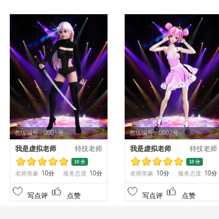
教练编号：0001号
教练编号：0002号
我是虚拟老师
特技老师
我是虚拟老师
特技老师
10 分
10 分
老师形象
10分
服务态度
10分
老师形象
10分
服务态度
10分
写点评
点赞
写点评
点赞