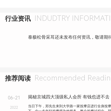
INDUDTRY INFORMAT
行业资讯
泰极松骨采耳还未发布任何资讯，敬请期
Recommended Readin
推荐阅读
揭秘京城四大顶级私人会所 有钱也进不去
06-21
当日下午，郑先生来到大学路一家按摩店进行全身按
2022