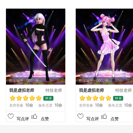
教练编号：0001号
教练编号：0002号
我是虚拟老师
特技老师
我是虚拟老师
特技老师
10 分
10 分
老师形象
10分
服务态度
10分
老师形象
10分
服务态度
10分
写点评
点赞
写点评
点赞