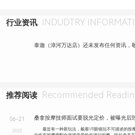
INDUDTRY INFORMAT
行业资讯
泰迦（漳河万达店）还未发布任何资讯，
Recommended Readin
推荐阅读
桑拿按摩技师面试要脱光定价，被曝光后
06-21
最近有一种新玩法，戴着VR眼镜玩不可描述的按
2022