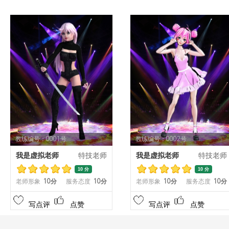
教练编号：0001号
教练编号：0002号
我是虚拟老师
特技老师
我是虚拟老师
特技老师
10 分
10 分
老师形象
10分
服务态度
10分
老师形象
10分
服务态度
10分
写点评
点赞
写点评
点赞