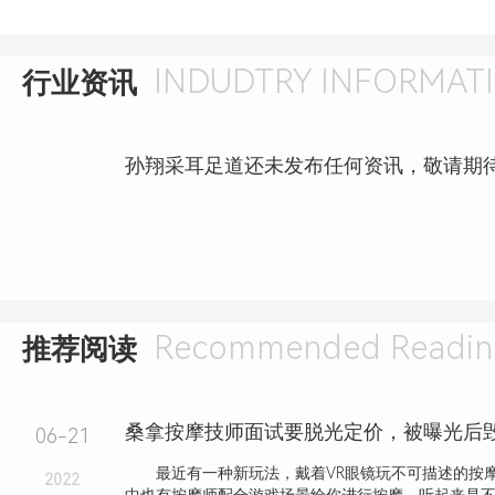
INDUDTRY INFORMAT
行业资讯
孙翔采耳足道还未发布任何资讯，敬请期
Recommended Readin
推荐阅读
桑拿按摩技师面试要脱光定价，被曝光后
06-21
最近有一种新玩法，戴着VR眼镜玩不可描述的按
2022