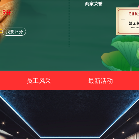
商家荣誉
9分
我要评分
员工风采
最新活动