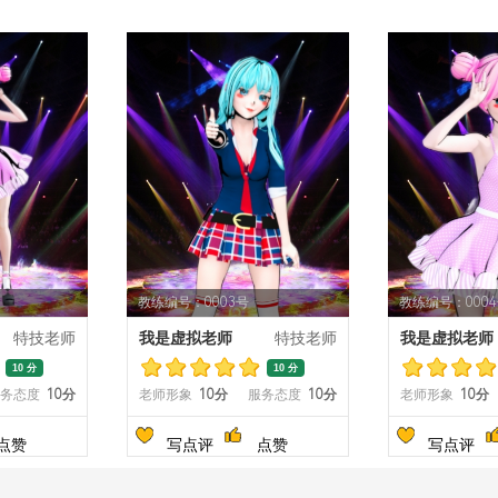
教练编号：0003号
教练编号：000
特技老师
我是虚拟老师
特技老师
我是虚拟老师
10 分
10 分
务态度
10分
老师形象
10分
服务态度
10分
老师形象
10分
点赞
写点评
点赞
写点评