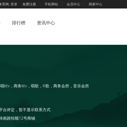
体育网,
登录
免费注册
手机网站
会员中心
商家中心
浴
排行榜
资讯中心
欢唱ktv，商务ktv，唱歌，K歌，商务会所，音乐会所
平台评定，暂不显示联系方式
埠南路恒顺12号商铺