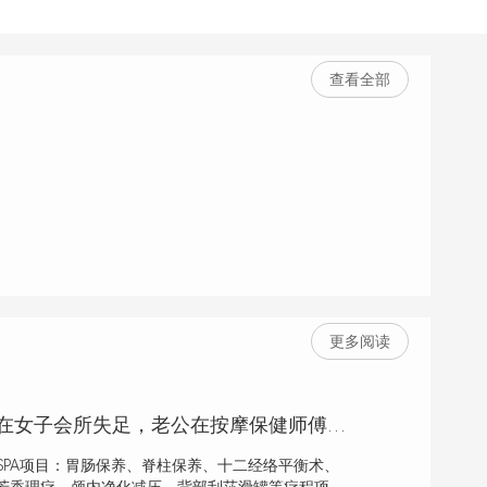
查看全部
更多阅读
夫妻共勉，妻子在女子会所失足，老公在按摩保健师傅下恢复雄风
PA项目：胃肠保养、脊柱保养、十二经络平衡术、