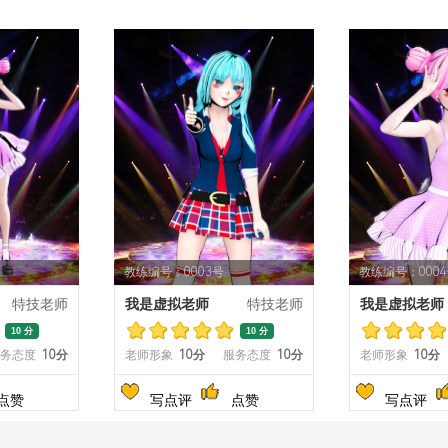
教练编号：0003号
教练编号：000
特技老师
我是虚拟老师
特技老师
我是虚拟老师
10 分
10 分
务态度
10分
老师形象
10分
服务态度
10分
老师形象
10分
点赞
写点评
点赞
写点评