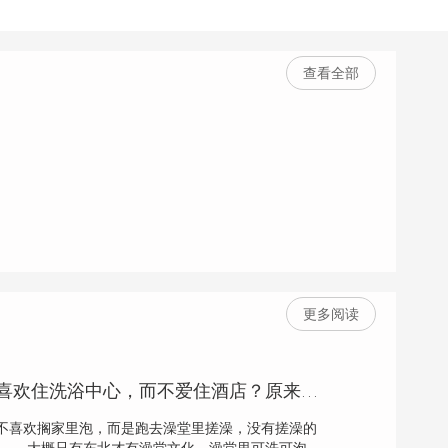
查看全部
更多阅读
为什么男人出差喜欢住洗浴中心，而不爱住酒店？原来有这3种好处
不喜欢搁家里泡，而是跑去澡堂里搓澡，没有搓澡的