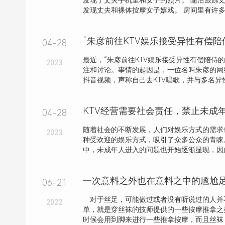
发现了丈夫手机里和女子的照片。 随后跟踪
发现丈夫和裸体按摩女子嬉戏。 房间里有许多道
“朱彦前往KTV娱乐接受异性有偿陪
04-28
最近，“朱彦前往KTV娱乐接受异性有偿陪侍
2023
注和讨论。事情的起因是，一位名叫朱彦的网
抖音视频，声称自己去KTV唱歌，并与多名异性
04-28
随着社会的不断发展，人们对娱乐方式的需求
2023
种受欢迎的娱乐方式，吸引了众多公众的青睐
中，未成年人进入的问题也开始逐渐显现，因此
一次意料之外也在意料之中的尴尬
06-21
对于丝足，可能做过或者没有听说过的人并
2022
单，就是穿丝袜的技师提供的一些按摩推拿之
时候会用到脚来进行一些推拿按摩，而且丝袜