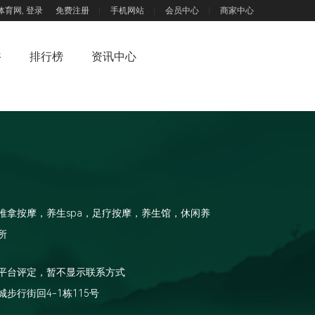
体育网,
登录
免费注册
手机网站
会员中心
商家中心
浴
排行榜
资讯中心
推拿按摩，养生spa，足疗按摩，养生馆，休闲养
所
平台评定，暂不显示联系方式
步行街回4-1栋115号