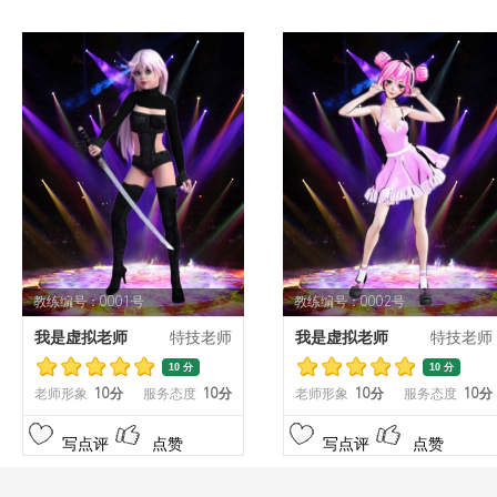
教练编号：0001号
教练编号：0002号
我是虚拟老师
特技老师
我是虚拟老师
特技老师
10 分
10 分
老师形象
10分
服务态度
10分
老师形象
10分
服务态度
10分
写点评
点赞
写点评
点赞