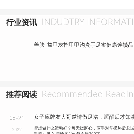
INDUDTRY INFORMAT
行业资讯
Recommended Readin
推荐阅读
06-21
肾虚做什么运动好？每天搓脚心，两手对掌搓热后,以左
2022