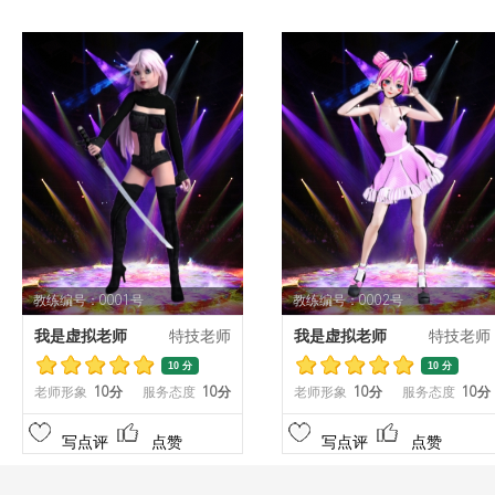
教练编号：0001号
教练编号：0002号
我是虚拟老师
特技老师
我是虚拟老师
特技老师
10 分
10 分
老师形象
10分
服务态度
10分
老师形象
10分
服务态度
10分
写点评
点赞
写点评
点赞