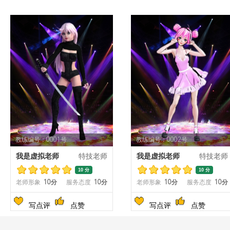
教练编号：0001号
教练编号：0002号
我是虚拟老师
特技老师
我是虚拟老师
特技老师
10 分
10 分
老师形象
10分
服务态度
10分
老师形象
10分
服务态度
10分
写点评
点赞
写点评
点赞