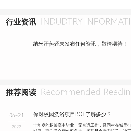
INDUDTRY INFORMAT
行业资讯
纳米汗蒸还未发布任何资讯，敬请期待！
Recommended Readin
推荐阅读
你对校园洗浴项目BOT了解多少？
06-21
十九岁的杨某高中毕业，无合适工作，经同村在城里
2022