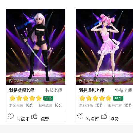
教练编号：0001号
教练编号：0002号
我是虚拟老师
特技老师
我是虚拟老师
特技老师
10 分
10 分
老师形象
10分
服务态度
10分
老师形象
10分
服务态度
10分
写点评
点赞
写点评
点赞