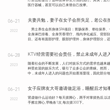
疗店也彰显出了这种按摩养生方法的流行。其实，足
医疗器械，甚至可以自己来替自己按摩。
06-21
男士养生会所身体SPA项目：胃肠保养、脊柱保养、
2022
全身淋巴排毒、全身芳香理疗、颅内净化减压、背部
目。还有有面部护理、眼部护理外，身体护理部分，还细
04-28
随着社会的不断发展，人们对娱乐方式的需求也越来越
2023
种受欢迎的娱乐方式，吸引了众多公众的青睐。然而，
中，未成年人进入的问题也开始逐渐显现，因此部分地区
06-21
肾虚做什么运动好？每天搓脚心，两手对掌搓热后,以左
2022
手擦左脚心,早晚各1次,每次搓300下。