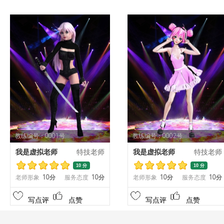
教练编号：0001号
教练编号：0002号
我是虚拟老师
特技老师
我是虚拟老师
特技老师
10 分
10 分
老师形象
10分
服务态度
10分
老师形象
10分
服务态度
10分
写点评
点赞
写点评
点赞