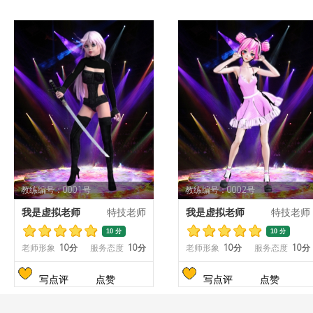
教练编号：0001号
教练编号：0002号
我是虚拟老师
特技老师
我是虚拟老师
特技老师
10 分
10 分
老师形象
10分
服务态度
10分
老师形象
10分
服务态度
10分
写点评
点赞
写点评
点赞