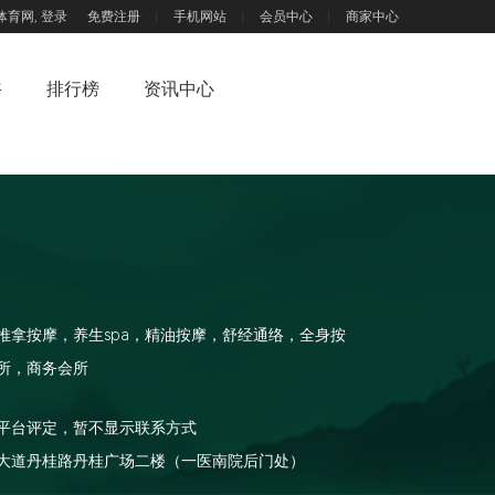
体育网,
登录
免费注册
手机网站
会员中心
商家中心
浴
排行榜
资讯中心
推拿按摩，养生spa，精油按摩，舒经通络，全身按
所，商务会所
平台评定，暂不显示联系方式
大道丹桂路丹桂广场二楼（一医南院后门处）