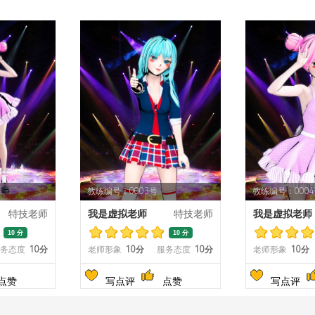
教练编号：0003号
教练编号：000
特技老师
我是虚拟老师
特技老师
我是虚拟老师
10 分
10 分
务态度
10分
老师形象
10分
服务态度
10分
老师形象
10分
点赞
写点评
点赞
写点评