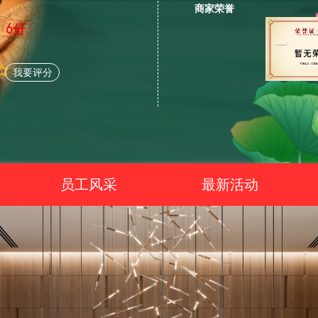
商家荣誉
6分
我要评分
员工风采
最新活动