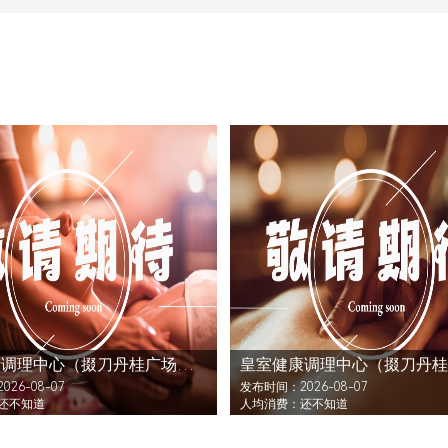
皇室健康调理中心（掇刀丹桂广场店）还没发布活动
26-08-07
发布时间：2026-08-07
还不知道
人均消费：还不知道