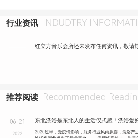
INDUDTRY INFORMAT
行业资讯
红立方音乐会所还未发布任何资讯，敬请
Recommended Readin
推荐阅读
06-21
2020过半，受疫情影响，服务行业风雨飘摇，洗浴产
2022