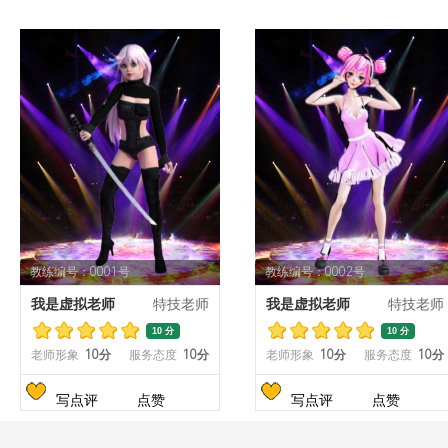
教练编号：0001号
教练编号：0002号
我是虚拟老师
特技老师
我是虚拟老师
特技老师
10 分
10 分
老师形象
10分
服务态度
10分
老师形象
10分
服务态度
10分
写点评
点赞
写点评
点赞