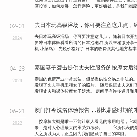
洗浴也因此退出了行业舞台! 疫情终将过去，生意仍
否投资，如何发展，怎样避险，更好赚钱，是我们都应该.
去日本玩高级浴场，你可要注意这几点，
02-01
去日本玩高级浴场，你可要注意这几点， 随着日本开
2024
要冲日本体验看看所谓的日本泡泡浴 所以来稍微分享
机 小菜鸟） 先说价格好了 日本的收费跟其他地方基本不.
04-28
泰国的色情产业非常发达，但是提供性交易是非法的。
2023
发现了丈夫手机里和女子的照片。 随后跟踪丈夫来到
发现丈夫和裸体按摩女子嬉戏。 房间里有许多道具和用过
澳门打令洗浴体验报告，堪比鼎盛时期的
06-21
按摩棒大概是唯一不能让家人看见的家用电器，它就
2022
果，是对人心理最大的承受力考验。 它所代表的
人之所以为人，正是因为我们隐藏了自己的本能。 .