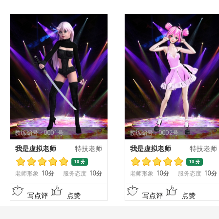
教练编号：0001号
教练编号：0002号
我是虚拟老师
特技老师
我是虚拟老师
特技老师
10 分
10 分
老师形象
10分
服务态度
10分
老师形象
10分
服务态度
10分
写点评
点赞
写点评
点赞